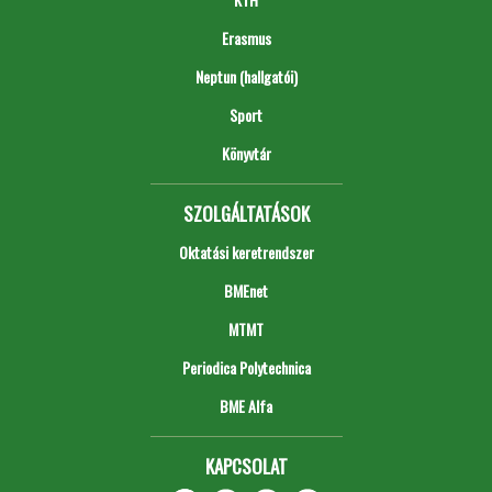
Erasmus
Neptun (hallgatói)
Sport
Könyvtár
SZOLGÁLTATÁSOK
Oktatási keretrendszer
BMEnet
MTMT
Periodica Polytechnica
BME Alfa
KAPCSOLAT