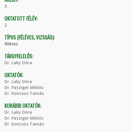
3
OKTATOTT FÉLÉV:
2
TÍPUS (FÉLÉVES, VIZSGÁS):
féléves
TÁRGYFELELŐS:
Dr. Laky Dóra
OKTATÓK:
Dr. Laky Dóra
Dr. Patziger Miklós
Dr. Koncsos Tamás
KORÁBBI OKTATÓK:
Dr. Laky Dóra
Dr. Patziger Miklós
Dr. Koncsos Tamás