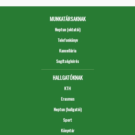
MUNKATÁRSAKNAK
Neptun (oktatói)
Telefonkönyv
Kancellária
Segítségkérés
HALLGATÓKNAK
KTH
Erasmus
Neptun (hallgatói)
Sport
Könyvtár