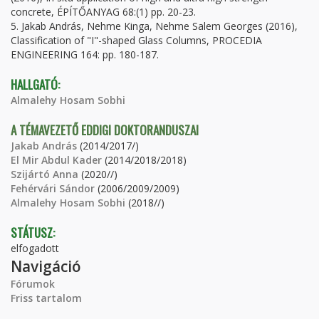
concrete, ÉPÍTŐANYAG 68:(1) pp. 20-23.
5. Jakab András, Nehme Kinga, Nehme Salem Georges (2016),
Classification of "I"-shaped Glass Columns, PROCEDIA
ENGINEERING 164: pp. 180-187.
HALLGATÓ:
Almalehy Hosam Sobhi
A TÉMAVEZETŐ EDDIGI DOKTORANDUSZAI
Jakab András
(2014/2017/)
El Mir Abdul Kader
(2014/2018/2018)
Szijártó Anna
(2020//)
Fehérvári Sándor
(2006/2009/2009)
Almalehy Hosam Sobhi
(2018//)
STÁTUSZ:
elfogadott
Navigáció
Fórumok
Friss tartalom