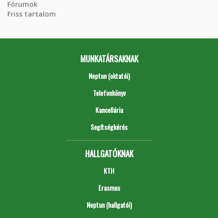
Fórumok
Friss tartalom
MUNKATÁRSAKNAK
Neptun (oktatói)
Telefonkönyv
Kancellária
Segítségkérés
HALLGATÓKNAK
KTH
Erasmus
Neptun (hallgatói)