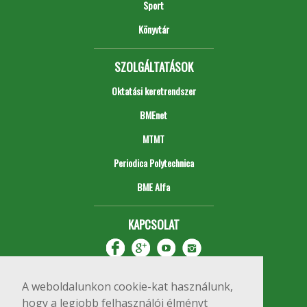
Sport
Könyvtár
SZOLGÁLTATÁSOK
Oktatási keretrendszer
BMEnet
MTMT
Periodica Polytechnica
BME Alfa
KAPCSOLAT
A weboldalunkon cookie-kat használunk,
hogy a legjobb felhasználói élményt