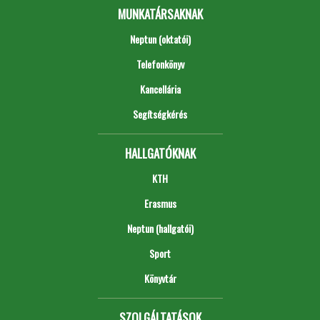
MUNKATÁRSAKNAK
Neptun (oktatói)
Telefonkönyv
Kancellária
Segítségkérés
HALLGATÓKNAK
KTH
Erasmus
Neptun (hallgatói)
Sport
Könyvtár
SZOLGÁLTATÁSOK