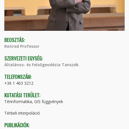
BEOSZTÁS:
Retired Professor
SZERVEZETI EGYSÉG:
Általános- és Felsőgeodézia Tanszék
TELEFONSZÁM:
+36 1 463 3212
KUTATÁSI TERÜLET:
Térinformatika, GIS függvények
Térbeli interpoláció
PUBLIKÁCIÓK: