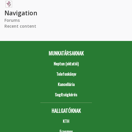
Navigation
Forums
Recent content
MUNKATÁRSAKNAK
Neptun (oktatói)
Telefonkönyv
Kancellária
Segítségkérés
HALLGATÓKNAK
KTH
Erasmus