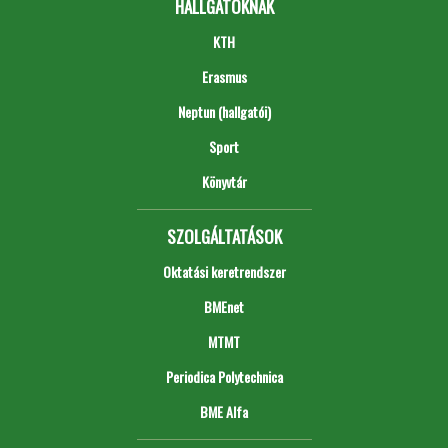
HALLGATÓKNAK
KTH
Erasmus
Neptun (hallgatói)
Sport
Könyvtár
SZOLGÁLTATÁSOK
Oktatási keretrendszer
BMEnet
MTMT
Periodica Polytechnica
BME Alfa