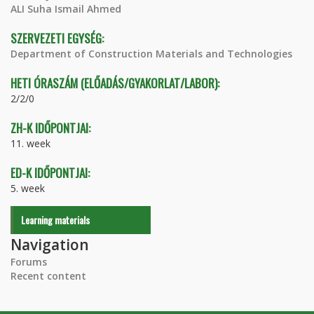
ALI Suha Ismail Ahmed
SZERVEZETI EGYSÉG:
Department of Construction Materials and Technologies
HETI ÓRASZÁM (ELŐADÁS/GYAKORLAT/LABOR):
2/2/0
ZH-K IDŐPONTJAI:
11. week
ED-K IDŐPONTJAI:
5. week
Learning materials
Navigation
Forums
Recent content