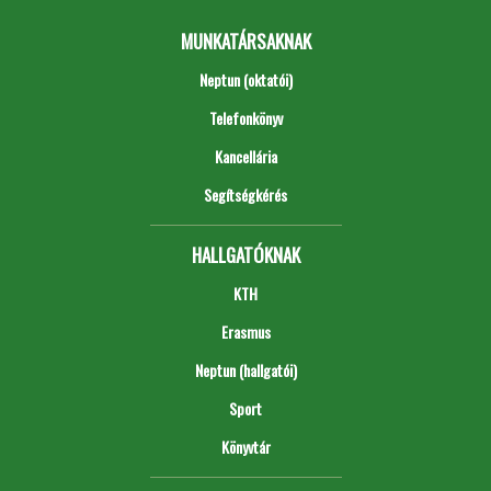
MUNKATÁRSAKNAK
Neptun (oktatói)
Telefonkönyv
Kancellária
Segítségkérés
HALLGATÓKNAK
KTH
Erasmus
Neptun (hallgatói)
Sport
Könyvtár