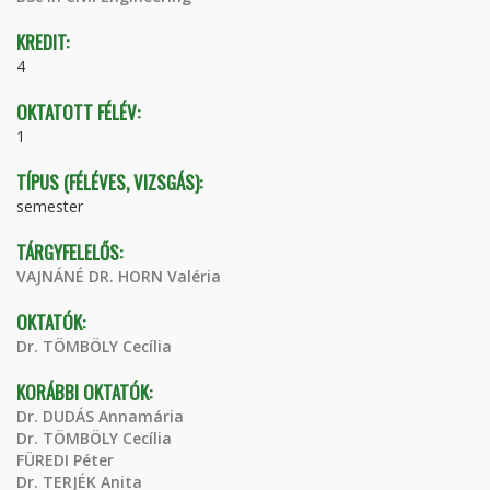
KREDIT:
4
OKTATOTT FÉLÉV:
1
TÍPUS (FÉLÉVES, VIZSGÁS):
semester
TÁRGYFELELŐS:
VAJNÁNÉ DR. HORN Valéria
OKTATÓK:
Dr. TÖMBÖLY Cecília
KORÁBBI OKTATÓK:
Dr. DUDÁS Annamária
Dr. TÖMBÖLY Cecília
FÜREDI Péter
Dr. TERJÉK Anita