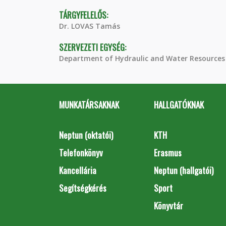
TÁRGYFELELŐS:
Dr. LOVAS Tamás
SZERVEZETI EGYSÉG:
Department of Hydraulic and Water Resources
MUNKATÁRSAKNAK
HALLGATÓKNAK
Neptun (oktatói)
KTH
Telefonkönyv
Erasmus
Kancellária
Neptun (hallgatói)
Segítségkérés
Sport
Könyvtár