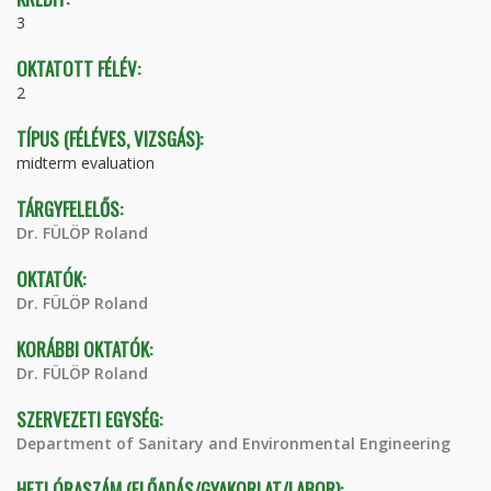
3
OKTATOTT FÉLÉV:
2
TÍPUS (FÉLÉVES, VIZSGÁS):
midterm evaluation
TÁRGYFELELŐS:
Dr. FÜLÖP Roland
OKTATÓK:
Dr. FÜLÖP Roland
KORÁBBI OKTATÓK:
Dr. FÜLÖP Roland
SZERVEZETI EGYSÉG:
Department of Sanitary and Environmental Engineering
HETI ÓRASZÁM (ELŐADÁS/GYAKORLAT/LABOR):