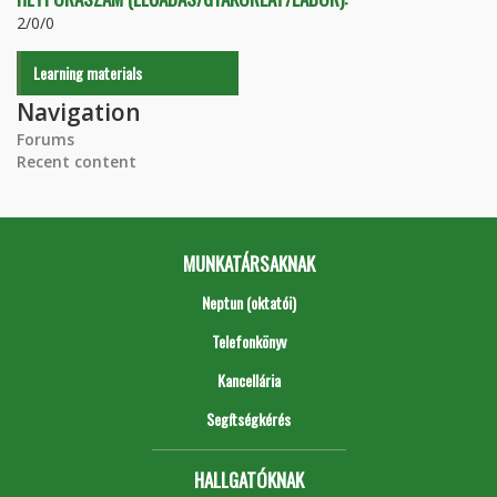
2/0/0
Learning materials
Navigation
Forums
Recent content
MUNKATÁRSAKNAK
Neptun (oktatói)
Telefonkönyv
Kancellária
Segítségkérés
HALLGATÓKNAK