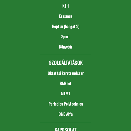
KTH
Erasmus
Neptun (hallgatói)
Sport
Könyvtár
SZOLGÁLTATÁSOK
Oktatási keretrendszer
BMEnet
MTMT
Periodica Polytechnica
BME Alfa
KAPCSOLAT