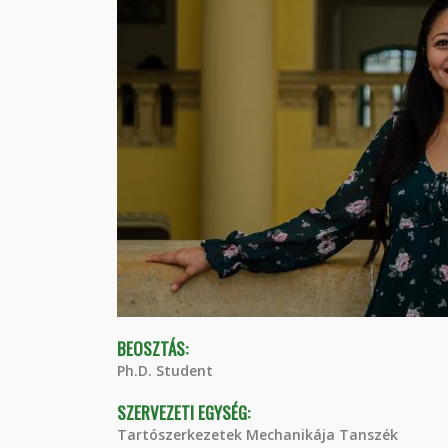
BEOSZTÁS:
Ph.D. Student
SZERVEZETI EGYSÉG:
Tartószerkezetek Mechanikája Tanszék