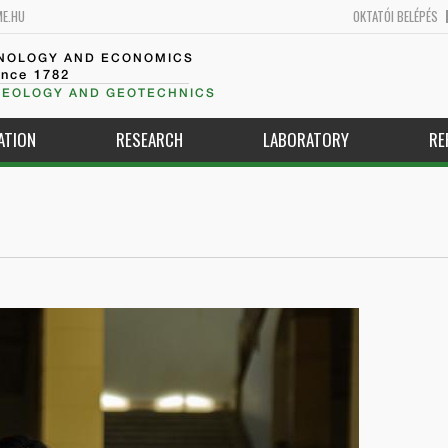
ME.HU
OKTATÓI BELÉPÉS
HNOLOGY AND ECONOMICS
ince 1782
GEOLOGY AND GEOTECHNICS
ATION
RESEARCH
LABORATORY
RE