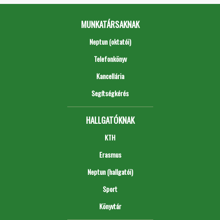
MUNKATÁRSAKNAK
Neptun (oktatói)
Telefonkönyv
Kancellária
Segítségkérés
HALLGATÓKNAK
KTH
Erasmus
Neptun (hallgatói)
Sport
Könyvtár