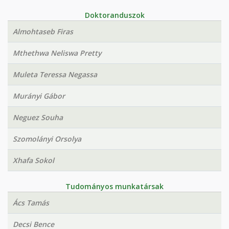
Doktoranduszok
Almohtaseb Firas
Mthethwa Neliswa Pretty
Muleta Teressa Negassa
Murányi Gábor
Neguez Souha
Szomolányi Orsolya
Xhafa Sokol
Tudományos munkatársak
Ács Tamás
Decsi Bence