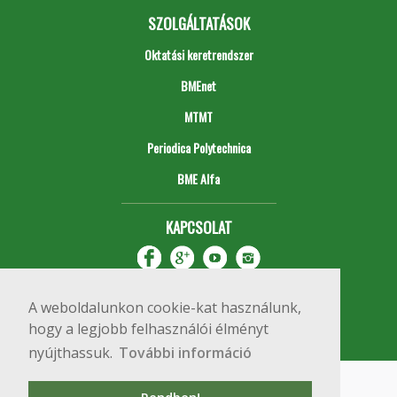
SZOLGÁLTATÁSOK
Oktatási keretrendszer
BMEnet
MTMT
Periodica Polytechnica
BME Alfa
KAPCSOLAT
A weboldalunkon cookie-kat használunk,
hogy a legjobb felhasználói élményt
nyújthassuk.
További információ
Impresszum
Copyright © 2020 BME Építőmérnöki Kar