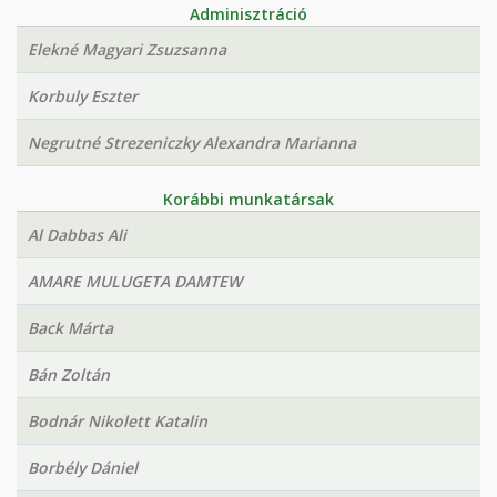
Adminisztráció
Elekné Magyari Zsuzsanna
Korbuly Eszter
Negrutné Strezeniczky Alexandra Marianna
Korábbi munkatársak
Al Dabbas Ali
AMARE MULUGETA DAMTEW
Back Márta
Bán Zoltán
Bodnár Nikolett Katalin
Borbély Dániel