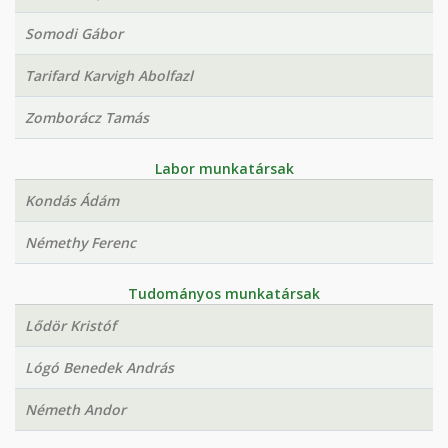
Somodi Gábor
Tarifard Karvigh Abolfazl
Zomborácz Tamás
Labor munkatársak
Kondás Ádám
Némethy Ferenc
Tudományos munkatársak
Lődör Kristóf
Lógó Benedek András
Németh Andor