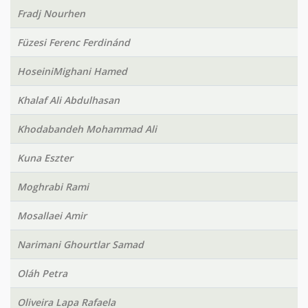
Fradj Nourhen
Füzesi Ferenc Ferdinánd
HoseiniMighani Hamed
Khalaf Ali Abdulhasan
Khodabandeh Mohammad Ali
Kuna Eszter
Moghrabi Rami
Mosallaei Amir
Narimani Ghourtlar Samad
Oláh Petra
Oliveira Lapa Rafaela