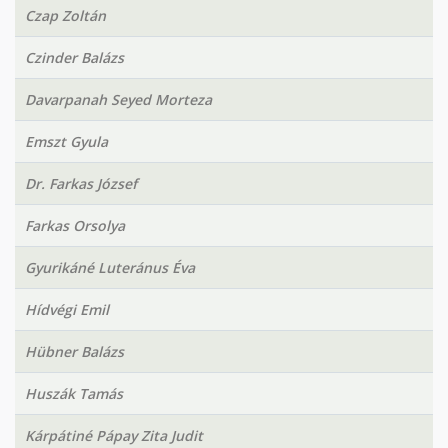
Czap Zoltán
Czinder Balázs
Davarpanah Seyed Morteza
Emszt Gyula
Dr. Farkas József
Farkas Orsolya
Gyurikáné Luteránus Éva
Hídvégi Emil
Hübner Balázs
Huszák Tamás
Kárpátiné Pápay Zita Judit