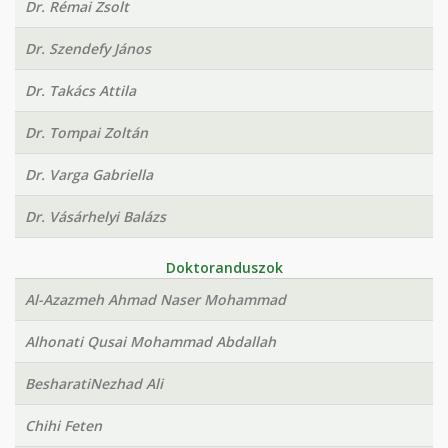
Dr. Rémai Zsolt
Dr. Szendefy János
Dr. Takács Attila
Dr. Tompai Zoltán
Dr. Varga Gabriella
Dr. Vásárhelyi Balázs
Doktoranduszok
Al-Azazmeh Ahmad Naser Mohammad
Alhonati Qusai Mohammad Abdallah
BesharatiNezhad Ali
Chihi Feten