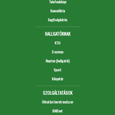
Telefonkönyv
Kancellária
Segítségkérés
HALLGATÓKNAK
KTH
Erasmus
Neptun (hallgatói)
Sport
Könyvtár
SZOLGÁLTATÁSOK
Oktatási keretrendszer
BMEnet