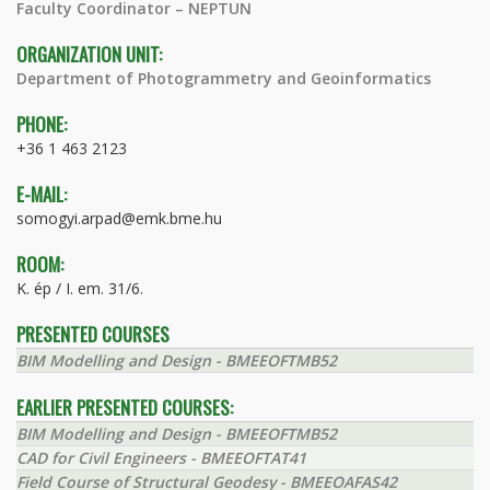
Faculty Coordinator – NEPTUN
ORGANIZATION UNIT:
Department of Photogrammetry and Geoinformatics
PHONE:
+36 1 463 2123
E-MAIL:
somogyi.arpad@emk.bme.hu
ROOM:
K. ép / I. em. 31/6.
PRESENTED COURSES
BIM Modelling and Design - BMEEOFTMB52
EARLIER PRESENTED COURSES:
BIM Modelling and Design - BMEEOFTMB52
CAD for Civil Engineers - BMEEOFTAT41
Field Course of Structural Geodesy - BMEEOAFAS42