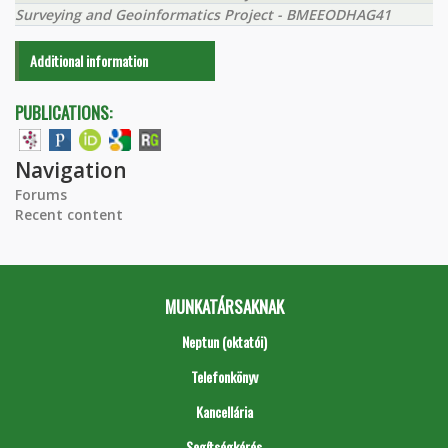
Surveying and Geoinformatics Project - BMEEODHAG41
Additional information
PUBLICATIONS:
Navigation
Forums
Recent content
MUNKATÁRSAKNAK
Neptun (oktatói)
Telefonkönyv
Kancellária
Segítségkérés