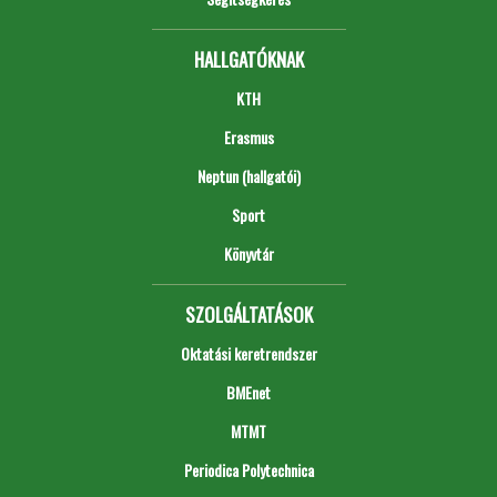
HALLGATÓKNAK
KTH
Erasmus
Neptun (hallgatói)
Sport
Könyvtár
SZOLGÁLTATÁSOK
Oktatási keretrendszer
BMEnet
MTMT
Periodica Polytechnica