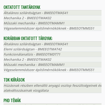
OKTATOTT TANTÁRGYAK
Általános szilárdságtan - BMEEOTMAS41
Mechanika 2 - BMEEOTMAK02
Műszaki mechanika - BMEEOTMAMM1
Végeselemmódszer építőmérnököknek - BMEEOTMMS51
KORÁBBAN OKTATOTT TÁRGYAK:
Általános szilárdságtan - BMEEOTMAS41
Elemi szilárdságtan - BMEEOTMAT42
Funkcionálanalízis - BMEEOTMDT71
Mechanika 2 - BMEEOTMAK02
Műszaki mechanika - BMEEOTMAMM1
Végeselemmódszer építőmérnököknek - BMEEOTMMS51
TDK KIÍRÁSOK
Húzásnak részben ellenálló anyagú oszlop feszültségeinek és
alakváltozásainak vizsgálata
PHD TÉMÁK