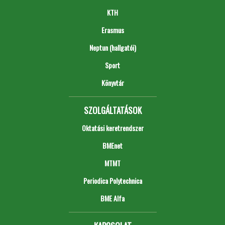
KTH
Erasmus
Neptun (hallgatói)
Sport
Könyvtár
SZOLGÁLTATÁSOK
Oktatási keretrendszer
BMEnet
MTMT
Periodica Polytechnica
BME Alfa