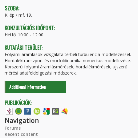
SZOBA:
K. ép / mf. 19.
KONZULTÁCIÓS IDŐPONT:
Hétfő: 10:00 - 12:00
KUTATÁSI TERÜLET:
Folyami áramlások vizsgálata térbeli turbulencia-modellezéssel.
Hordaléktranszport és morfoldinamika numerikus modellezése.
Korszerű folyami áramlásmérések, hordalékmérések, újszerű
mérési adatfeldolgozási módszerek.
Additional information
PUBLIKÁCIÓK:
Navigation
Forums
Recent content