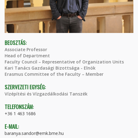
BEOSZTÁS:
Associate Professor
Head of Department
Faculty Council – Representative of Organization Units
Kari Tanács Gazdasági Bizottsága - Elnök
Erasmus Committee of the Faculty – Member
SZERVEZETI EGYSÉG:
Vízépítési és Vízgazdálkodási Tanszék
TELEFONSZÁM:
+36 1 463 1686
E-MAIL:
baranya.sandor@emk.bme.hu