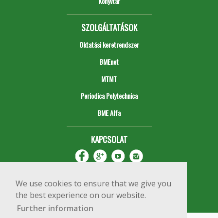
Könyvtár
SZOLGÁLTATÁSOK
Oktatási keretrendszer
BMEnet
MTMT
Periodica Polytechnica
BME Alfa
KAPCSOLAT
We use cookies to ensure that we give you
the best experience on our website.
Further information