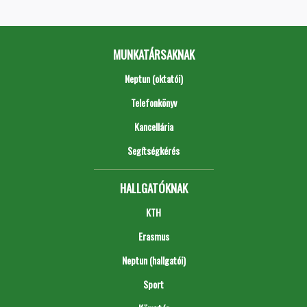
MUNKATÁRSAKNAK
Neptun (oktatói)
Telefonkönyv
Kancellária
Segítségkérés
HALLGATÓKNAK
KTH
Erasmus
Neptun (hallgatói)
Sport