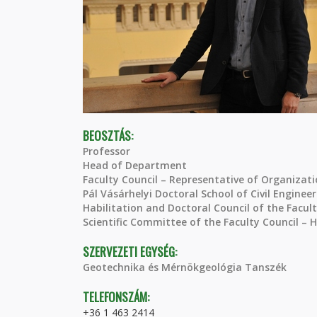
BEOSZTÁS:
Professor
Head of Department
Faculty Council – Representative of Organizati
Pál Vásárhelyi Doctoral School of Civil Enginee
Habilitation and Doctoral Council of the Facult
Scientific Committee of the Faculty Council – 
SZERVEZETI EGYSÉG:
Geotechnika és Mérnökgeológia Tanszék
TELEFONSZÁM:
+36 1 463 2414