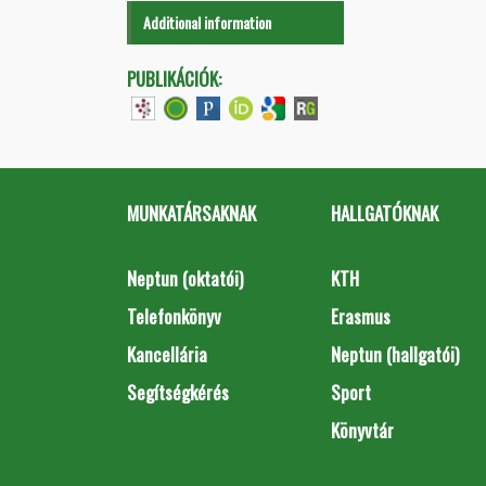
Additional information
PUBLIKÁCIÓK:
MUNKATÁRSAKNAK
HALLGATÓKNAK
Neptun (oktatói)
KTH
Telefonkönyv
Erasmus
Kancellária
Neptun (hallgatói)
Segítségkérés
Sport
Könyvtár