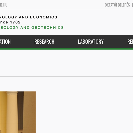
ME.HU
OKTATÓI BELÉPÉS
HNOLOGY AND ECONOMICS
ince 1782
GEOLOGY AND GEOTECHNICS
ATION
RESEARCH
LABORATORY
RE