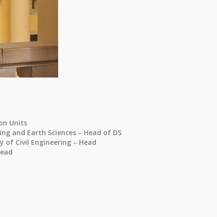
on Units
ring and Earth Sciences – Head of DS
y of Civil Engineering – Head
Head