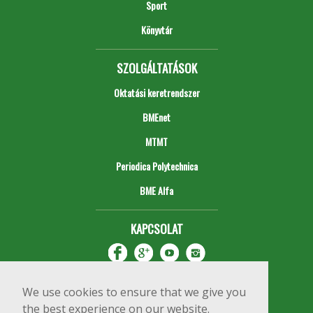
Sport
Könyvtár
SZOLGÁLTATÁSOK
Oktatási keretrendszer
BMEnet
MTMT
Periodica Polytechnica
BME Alfa
KAPCSOLAT
We use cookies to ensure that we give you
the best experience on our website.