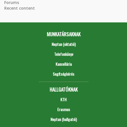
Forums
Recent content
MUNKATÁRSAKNAK
Neptun (oktatói)
Telefonkönyv
Kancellária
Segítségkérés
HALLGATÓKNAK
KTH
Erasmus
Neptun (hallgatói)