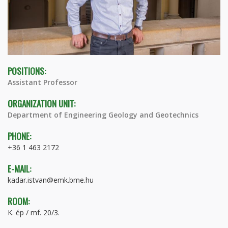
POSITIONS:
Assistant Professor
ORGANIZATION UNIT:
Department of Engineering Geology and Geotechnics
PHONE:
+36 1 463 2172
E-MAIL:
kadar.istvan@emk.bme.hu
ROOM:
K. ép / mf. 20/3.