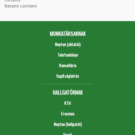
Recent content
MUNKATÁRSAKNAK
Neptun (oktatói)
Telefonkönyv
Kancellária
Segítségkérés
HALLGATÓKNAK
KTH
Erasmus
Neptun (hallgatói)
Sport