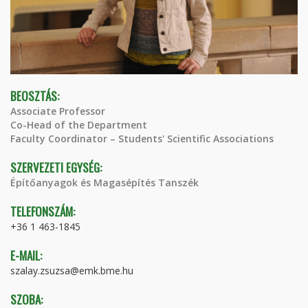
BEOSZTÁS:
Associate Professor
Co-Head of the Department
Faculty Coordinator – Students' Scientific Associations
SZERVEZETI EGYSÉG:
Építőanyagok és Magasépítés Tanszék
TELEFONSZÁM:
+36 1 463-1845
E-MAIL:
szalay.zsuzsa@emk.bme.hu
SZOBA: