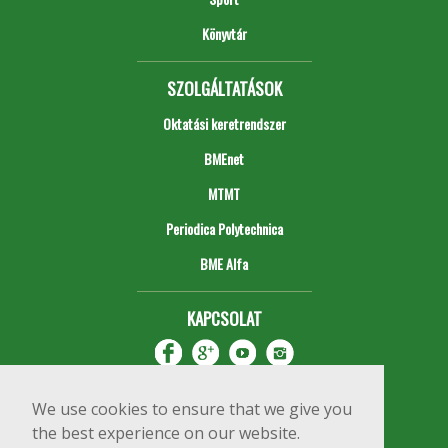
Könyvtár
SZOLGÁLTATÁSOK
Oktatási keretrendszer
BMEnet
MTMT
Periodica Polytechnica
BME Alfa
KAPCSOLAT
We use cookies to ensure that we give you
the best experience on our website.