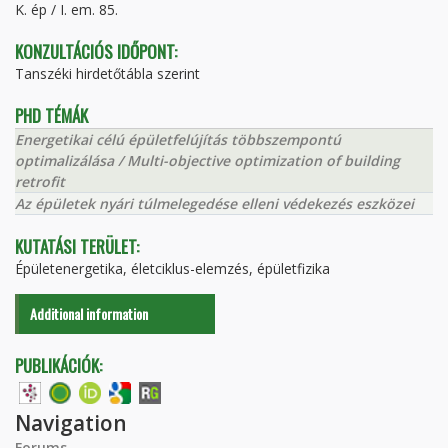
K. ép / I. em. 85.
KONZULTÁCIÓS IDŐPONT:
Tanszéki hirdetőtábla szerint
PHD TÉMÁK
Energetikai célú épületfelújítás többszempontú
optimalizálása / Multi-objective optimization of building
retrofit
Az épületek nyári túlmelegedése elleni védekezés eszközei
KUTATÁSI TERÜLET:
Épületenergetika, életciklus-elemzés, épületfizika
Additional information
PUBLIKÁCIÓK:
Navigation
Forums