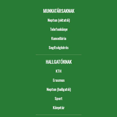
MUNKATÁRSAKNAK
Neptun (oktatói)
Telefonkönyv
Kancellária
Segítségkérés
HALLGATÓKNAK
KTH
Erasmus
Neptun (hallgatói)
Sport
Könyvtár