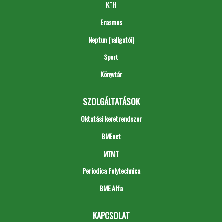
KTH
Erasmus
Neptun (hallgatói)
Sport
Könyvtár
SZOLGÁLTATÁSOK
Oktatási keretrendszer
BMEnet
MTMT
Periodica Polytechnica
BME Alfa
KAPCSOLAT