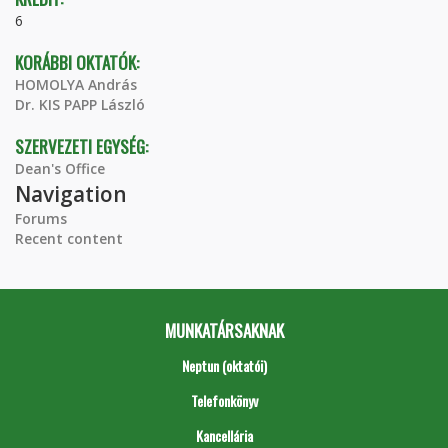
6
KORÁBBI OKTATÓK:
HOMOLYA András
Dr. KIS PAPP László
SZERVEZETI EGYSÉG:
Dean's Office
Navigation
Forums
Recent content
MUNKATÁRSAKNAK
Neptun (oktatói)
Telefonkönyv
Kancellária