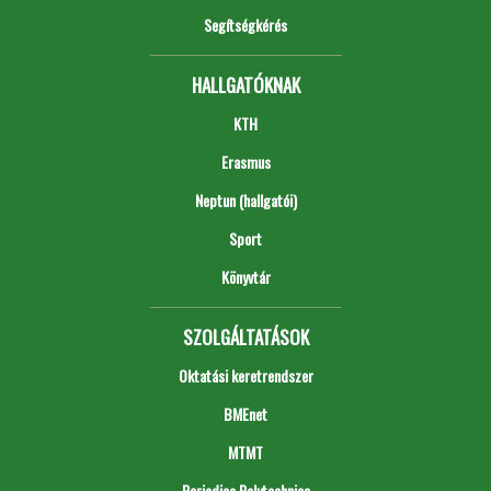
Segítségkérés
HALLGATÓKNAK
KTH
Erasmus
Neptun (hallgatói)
Sport
Könyvtár
SZOLGÁLTATÁSOK
Oktatási keretrendszer
BMEnet
MTMT
Periodica Polytechnica