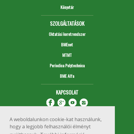
Könyvtár
SZOLGÁLTATÁSOK
Oktatási keretrendszer
BMEnet
MTMT
Periodica Polytechnica
BME Alfa
KAPCSOLAT
A weboldalunkon cookie-kat használunk,
hogy a legjobb felhasználói élményt