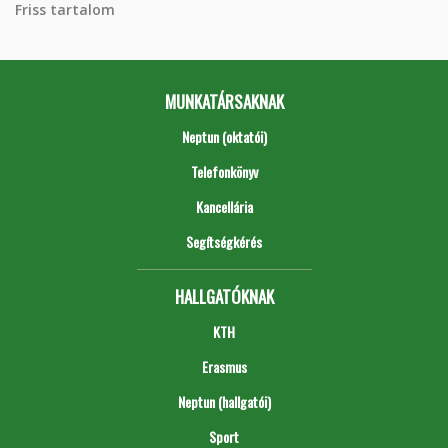
Friss tartalom
MUNKATÁRSAKNAK
Neptun (oktatói)
Telefonkönyv
Kancellária
Segítségkérés
HALLGATÓKNAK
KTH
Erasmus
Neptun (hallgatói)
Sport