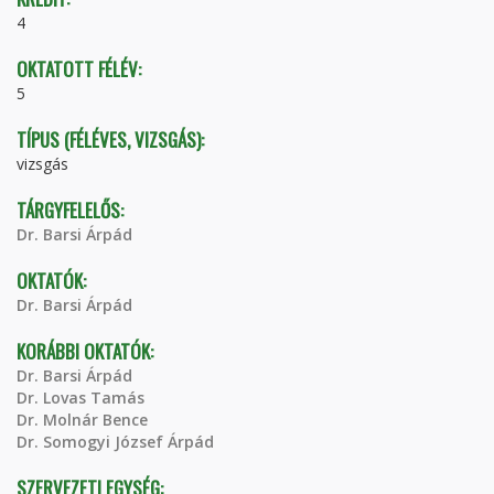
4
OKTATOTT FÉLÉV:
5
TÍPUS (FÉLÉVES, VIZSGÁS):
vizsgás
TÁRGYFELELŐS:
Dr. Barsi Árpád
OKTATÓK:
Dr. Barsi Árpád
KORÁBBI OKTATÓK:
Dr. Barsi Árpád
Dr. Lovas Tamás
Dr. Molnár Bence
Dr. Somogyi József Árpád
SZERVEZETI EGYSÉG: