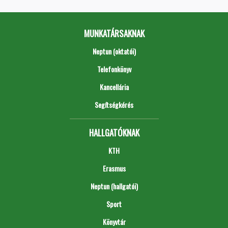
MUNKATÁRSAKNAK
Neptun (oktatói)
Telefonkönyv
Kancellária
Segítségkérés
HALLGATÓKNAK
KTH
Erasmus
Neptun (hallgatói)
Sport
Könyvtár