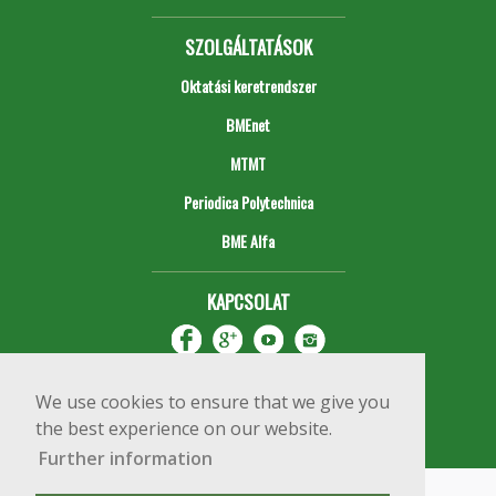
SZOLGÁLTATÁSOK
Oktatási keretrendszer
BMEnet
MTMT
Periodica Polytechnica
BME Alfa
KAPCSOLAT
We use cookies to ensure that we give you
the best experience on our website.
Further information
Impresszum