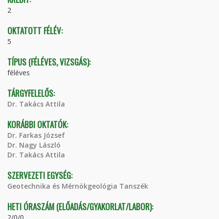
2
OKTATOTT FÉLÉV:
5
TÍPUS (FÉLÉVES, VIZSGÁS):
féléves
TÁRGYFELELŐS:
Dr. Takács Attila
KORÁBBI OKTATÓK:
Dr. Farkas József
Dr. Nagy László
Dr. Takács Attila
SZERVEZETI EGYSÉG:
Geotechnika és Mérnökgeológia Tanszék
HETI ÓRASZÁM (ELŐADÁS/GYAKORLAT/LABOR):
2/0/0