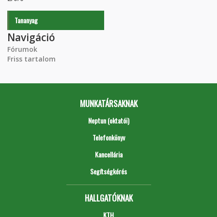
Tananyag
Navigáció
Fórumok
Friss tartalom
MUNKATÁRSAKNAK
Neptun (oktatói)
Telefonkönyv
Kancellária
Segítségkérés
HALLGATÓKNAK
KTH