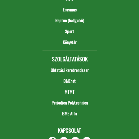
Erasmus
Neptun (hallgatói)
Sport
Könyvtár
SZOLGÁLTATÁSOK
Oktatási keretrendszer
BMEnet
MTMT
Periodica Polytechnica
BME Alfa
KAPCSOLAT