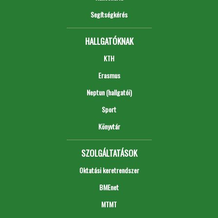
Segítségkérés
HALLGATÓKNAK
KTH
Erasmus
Neptun (hallgatói)
Sport
Könyvtár
SZOLGÁLTATÁSOK
Oktatási keretrendszer
BMEnet
MTMT