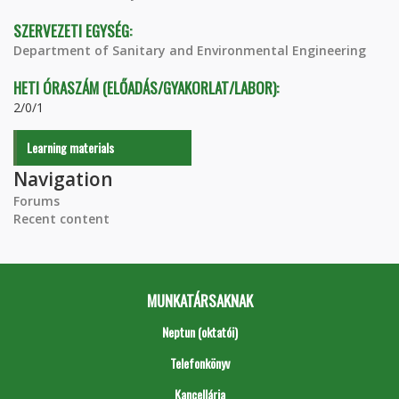
SZERVEZETI EGYSÉG:
Department of Sanitary and Environmental Engineering
HETI ÓRASZÁM (ELŐADÁS/GYAKORLAT/LABOR):
2/0/1
Learning materials
Navigation
Forums
Recent content
MUNKATÁRSAKNAK
Neptun (oktatói)
Telefonkönyv
Kancellária