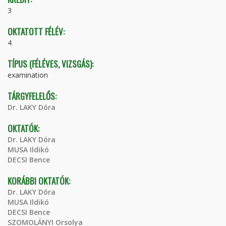
3
OKTATOTT FÉLÉV:
4
TÍPUS (FÉLÉVES, VIZSGÁS):
examination
TÁRGYFELELŐS:
Dr. LAKY Dóra
OKTATÓK:
Dr. LAKY Dóra
MUSA Ildikó
DECSI Bence
KORÁBBI OKTATÓK:
Dr. LAKY Dóra
MUSA Ildikó
DECSI Bence
SZOMOLÁNYI Orsolya