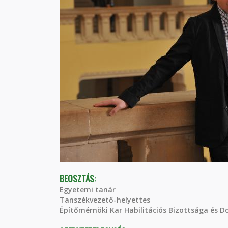
BEOSZTÁS:
Egyetemi tanár
Tanszékvezető-helyettes
Építőmérnöki Kar Habilitációs Bizottsága és D