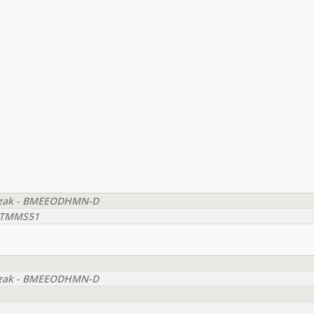
szak - BMEEODHMN-D
OTMMS51
szak - BMEEODHMN-D