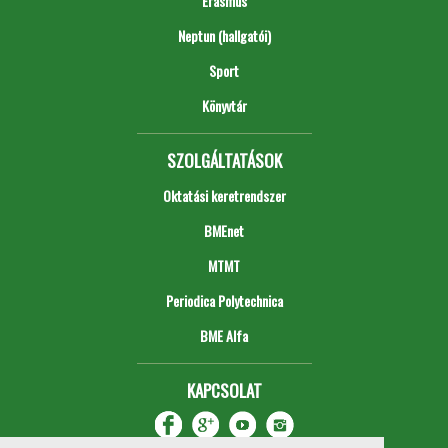
Erasmus
Neptun (hallgatói)
Sport
Könyvtár
SZOLGÁLTATÁSOK
Oktatási keretrendszer
BMEnet
MTMT
Periodica Polytechnica
BME Alfa
KAPCSOLAT