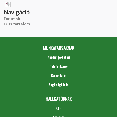
Navigáció
Fórumok
Friss tartalom
MUNKATÁRSAKNAK
Neptun (oktatói)
Telefonkönyv
Kancellária
Segítségkérés
HALLGATÓKNAK
KTH