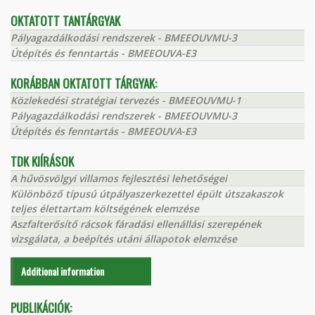
OKTATOTT TANTÁRGYAK
Pályagazdálkodási rendszerek - BMEEOUVMU-3
Útépítés és fenntartás - BMEEOUVA-E3
KORÁBBAN OKTATOTT TÁRGYAK:
Közlekedési stratégiai tervezés - BMEEOUVMU-1
Pályagazdálkodási rendszerek - BMEEOUVMU-3
Útépítés és fenntartás - BMEEOUVA-E3
TDK KIÍRÁSOK
A hűvösvölgyi villamos fejlesztési lehetőségei
Különböző típusú útpályaszerkezettel épült útszakaszok
teljes élettartam költségének elemzése
Aszfalterősítő rácsok fáradási ellenállási szerepének
vizsgálata, a beépítés utáni állapotok elemzése
Additional information
PUBLIKÁCIÓK: