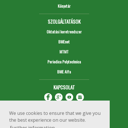
Könyvtár
SZOLGÁLTATÁSOK
Oktatási keretrendszer
BMEnet
MTMT
Periodica Polytechnica
BME Alfa
KAPCSOLAT
We use cookies to ensure that we give you
the best experience on our website.
Further information