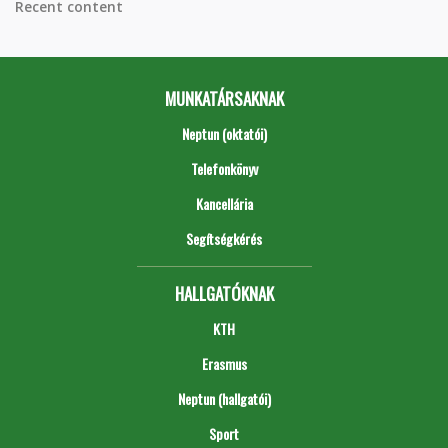
Recent content
MUNKATÁRSAKNAK
Neptun (oktatói)
Telefonkönyv
Kancellária
Segítségkérés
HALLGATÓKNAK
KTH
Erasmus
Neptun (hallgatói)
Sport