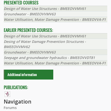
PRESENTED COURSES
Design of Water Use Structures - BMEEOVVMV61
Groundwater - BMEEOVVMV63
Water Utilisation, Mater Damage Prevention - BMEEOVVA-F1
EARLIER PRESENTED COURSES:
Design of Water Use Structures - BMEEOVVMV61
Desing of Water Damage Prevention Structures -
BMEEOVVMV62
Groundwater - BMEEOVVMV63
Seepage and groundwater hydraulics - BMEEOVVDT81
Water Utilisation, Mater Damage Prevention - BMEEOVVA-F1
Additional information
PUBLICATIONS:
Navigation
Forums