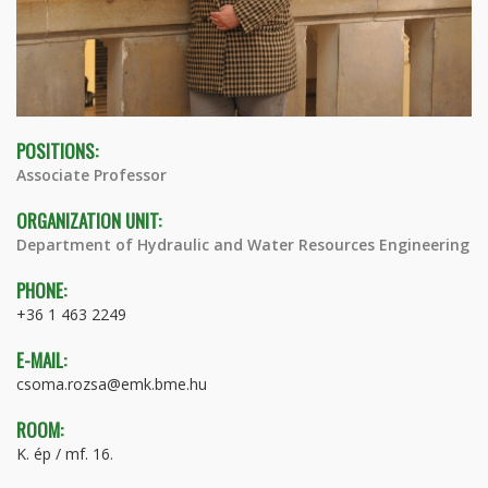
POSITIONS:
Associate Professor
ORGANIZATION UNIT:
Department of Hydraulic and Water Resources Engineering
PHONE:
+36 1 463 2249
E-MAIL:
csoma.rozsa@emk.bme.hu
ROOM:
K. ép / mf. 16.