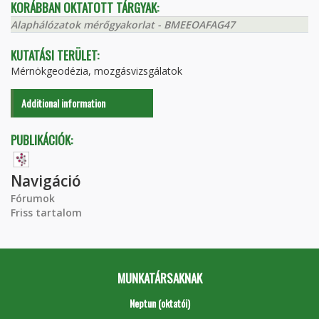
KORÁBBAN OKTATOTT TÁRGYAK:
Alaphálózatok mérőgyakorlat - BMEEOAFAG47
KUTATÁSI TERÜLET:
Mérnökgeodézia, mozgásvizsgálatok
Additional information
PUBLIKÁCIÓK:
Navigáció
Fórumok
Friss tartalom
MUNKATÁRSAKNAK
Neptun (oktatói)