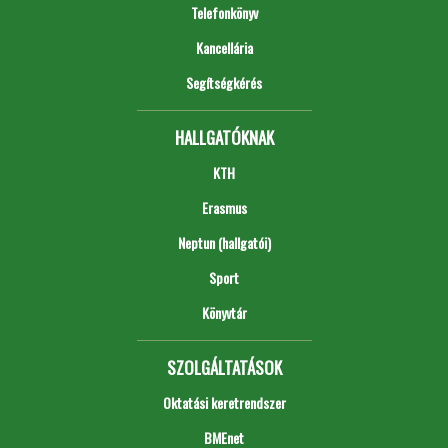
Telefonkönyv
Kancellária
Segítségkérés
HALLGATÓKNAK
KTH
Erasmus
Neptun (hallgatói)
Sport
Könyvtár
SZOLGÁLTATÁSOK
Oktatási keretrendszer
BMEnet