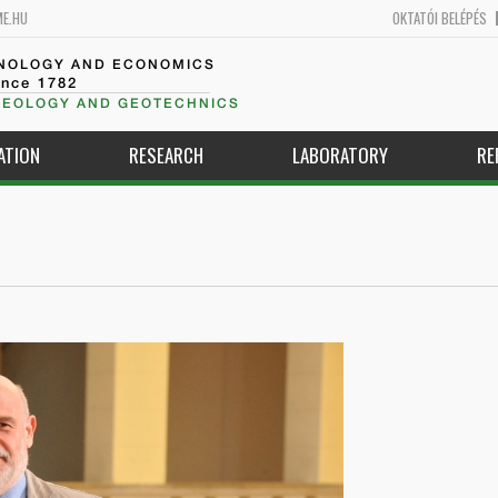
ME.HU
OKTATÓI BELÉPÉS
HNOLOGY AND ECONOMICS
ince 1782
GEOLOGY AND GEOTECHNICS
ATION
RESEARCH
LABORATORY
RE