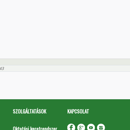
43
SZOLGÁLTATÁSOK
KAPCSOLAT
Oktatási keretrendszer