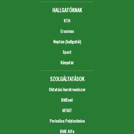
HALLGATÓKNAK
KTH
Erasmus
Neptun (hallgatói)
Sport
Könyvtár
SZOLGÁLTATÁSOK
Oktatási keretrendszer
BMEnet
MTMT
Periodica Polytechnica
BME Alfa