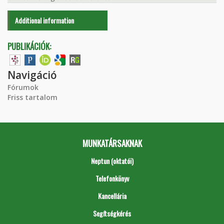
Additional information
PUBLIKÁCIÓK:
Navigáció
Fórumok
Friss tartalom
MUNKATÁRSAKNAK
Neptun (oktatói)
Telefonkönyv
Kancellária
Segítségkérés