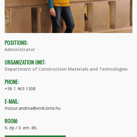
POSITIONS:
Administrator
ORGANIZATION UNIT:
Department of Construction Materials and Technologies
PHONE:
+36 1 463 1308
E-MAIL:
mizsur.andrea@emk.bme.hu
ROOM:
K. ép / II. em. 86.