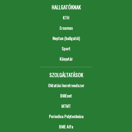
HALLGATÓKNAK
KTH
Erasmus
Neptun (hallgatói)
Sport
Könyvtár
SZOLGÁLTATÁSOK
Oktatási keretrendszer
BMEnet
MTMT
Periodica Polytechnica
BME Alfa