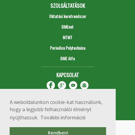
SZOLGÁLTATÁSOK
Oktatási keretrendszer
BMEnet
MTMT
Periodica Polytechnica
BME Alfa
KAPCSOLAT
A weboldalunkon cookie-kat használunk,
hogy a legjobb felhasználói élményt
nyújthassuk.
További információ
Impresszum
Copyright © 2020 BME Építőmérnöki Kar
Rendben!