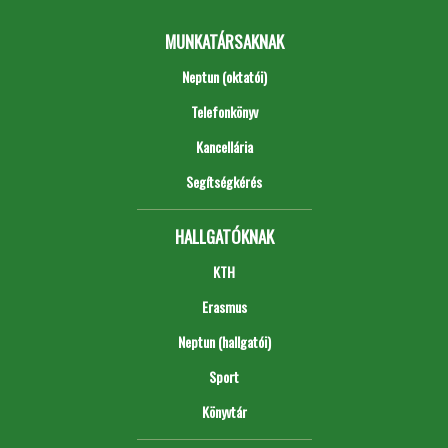
MUNKATÁRSAKNAK
Neptun (oktatói)
Telefonkönyv
Kancellária
Segítségkérés
HALLGATÓKNAK
KTH
Erasmus
Neptun (hallgatói)
Sport
Könyvtár