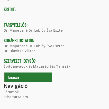
KREDIT:
3
TÁRGYFELELŐS:
Dr. Majorosné Dr. Lublóy Éva Eszter
KORÁBBI OKTATÓK:
Dr. Majorosné Dr. Lublóy Éva Eszter
Dr. Hlavicka Viktor
SZERVEZETI EGYSÉG:
Építőanyagok és Magasépítés Tanszék
Tananyag
Navigáció
Fórumok
Friss tartalom