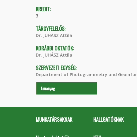
KREDIT:
3
TÁRGYFELELŐS:
Dr. JUHÁSZ Attila
KORÁBBI OKTATÓK:
Dr. JUHÁSZ Attila
SZERVEZETI EGYSÉG:
Department of Photogrammetry and Geoinfor
Tananyag
MUNKATÁRSAKNAK
HALLGATÓKNAK