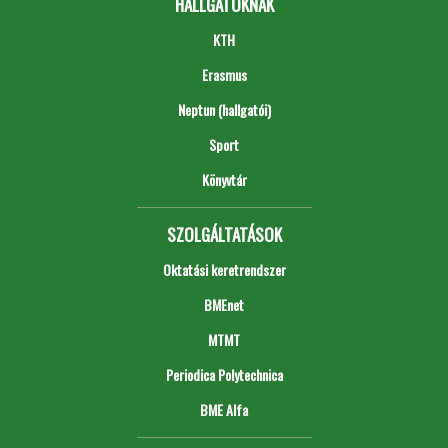
HALLGATÓKNAK
KTH
Erasmus
Neptun (hallgatói)
Sport
Könyvtár
SZOLGÁLTATÁSOK
Oktatási keretrendszer
BMEnet
MTMT
Periodica Polytechnica
BME Alfa