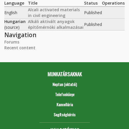
Language
Title
Status
Operations
Alcali activated materials
English
Published
in civil engineering
Hungarian
Alkáli aktivált anyagok
Published
(source)
építőmérnöki alkalmazásai
Navigation
Forums
Recent content
MUNKATÁRSAKNAK
Neptun (oktatói)
Telefonkönyv
Kancellária
Segítségkérés