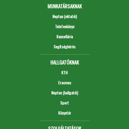
MUNKATÁRSAKNAK
Neptun (oktatói)
Telefonkönyv
Kancellária
Segítségkérés
HALLGATÓKNAK
KTH
Erasmus
Neptun (hallgatói)
Sport
Könyvtár
SZOLGÁLTATÁSOK