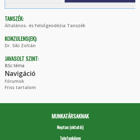
TANSZÉK:
Általános- és Felsőgeodézia Tanszék
KONZULENS(EK):
Dr. Siki Zoltán
JAVASOLT SZINT:
BSc téma
Navigáció
Fórumok
Friss tartalom
MUNKATÁRSAKNAK
Neptun (oktatói)
Telefonkönyv