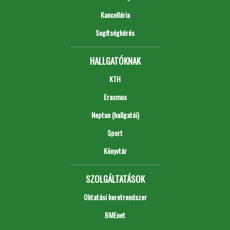
Kancellária
Segítségkérés
HALLGATÓKNAK
KTH
Erasmus
Neptun (hallgatói)
Sport
Könyvtár
SZOLGÁLTATÁSOK
Oktatási keretrendszer
BMEnet