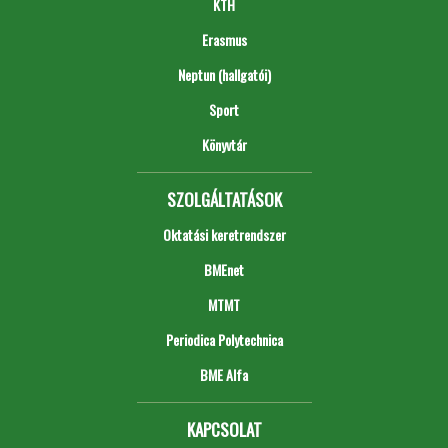
KTH
Erasmus
Neptun (hallgatói)
Sport
Könyvtár
SZOLGÁLTATÁSOK
Oktatási keretrendszer
BMEnet
MTMT
Periodica Polytechnica
BME Alfa
KAPCSOLAT