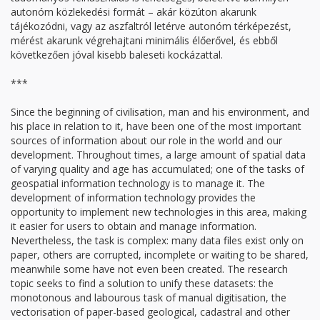
autonóm közlekedési formát – akár közúton akarunk
tájékozódni, vagy az aszfaltról letérve autonóm térképezést,
mérést akarunk végrehajtani minimális élőerővel, és ebből
következően jóval kisebb baleseti kockázattal.
***
Since the beginning of civilisation, man and his environment, and
his place in relation to it, have been one of the most important
sources of information about our role in the world and our
development. Throughout times, a large amount of spatial data
of varying quality and age has accumulated; one of the tasks of
geospatial information technology is to manage it. The
development of information technology provides the
opportunity to implement new technologies in this area, making
it easier for users to obtain and manage information.
Nevertheless, the task is complex: many data files exist only on
paper, others are corrupted, incomplete or waiting to be shared,
meanwhile some have not even been created. The research
topic seeks to find a solution to unify these datasets: the
monotonous and labourous task of manual digitisation, the
vectorisation of paper-based geological, cadastral and other