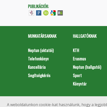
PUBLIKÁCIÓK:
MUNKATÁRSAKNAK
HALLGATÓKNAK
Neptun (oktatói)
KTH
Telefonkönyv
Erasmus
Kancellária
Neptun (hallgatói)
Segítségkérés
Sport
Könyvtár
A weboldalunkon cookie-kat használunk, hogy a legjobb