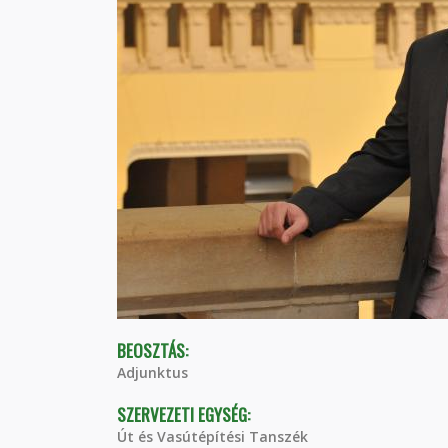
BEOSZTÁS:
Adjunktus
SZERVEZETI EGYSÉG:
Út és Vasútépítési Tanszék