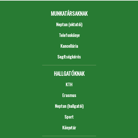
MUNKATÁRSAKNAK
Neptun (oktatói)
Telefonkönyv
Kancellária
Segítségkérés
HALLGATÓKNAK
KTH
Erasmus
Neptun (hallgatói)
Sport
Könyvtár