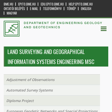
BME.HU
EPITO.BME.HU
EDU.EPITO.BME.HU
HELP.EPITO.BME.HU
OKTATÓI BELÉPÉS
E-MAIL
TELEFONKÖNYV
TÉRKÉP
ENGLISH
MAGYAR
DEPARTMENT OF ENGINEERING GEOLOGY
AND GEOTECHNICS
LAND SURVEYING AND GEOGRAPHICAL
INFORMATION SYSTEMS ENGINEERING MSC
Adjustment of Observations
Automated Survey Systems
Diploma Project
European Geodetic Networks and Special Projections