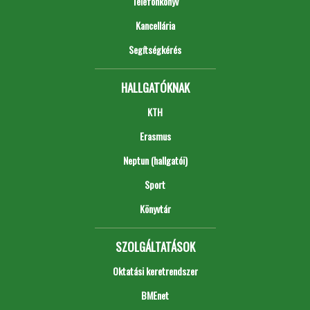
Telefonkönyv
Kancellária
Segítségkérés
HALLGATÓKNAK
KTH
Erasmus
Neptun (hallgatói)
Sport
Könyvtár
SZOLGÁLTATÁSOK
Oktatási keretrendszer
BMEnet