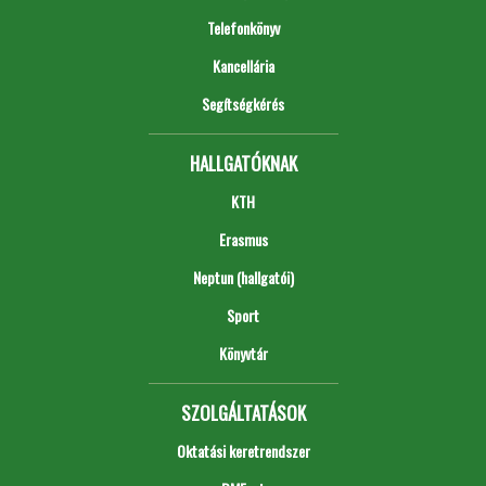
Telefonkönyv
Kancellária
Segítségkérés
HALLGATÓKNAK
KTH
Erasmus
Neptun (hallgatói)
Sport
Könyvtár
SZOLGÁLTATÁSOK
Oktatási keretrendszer