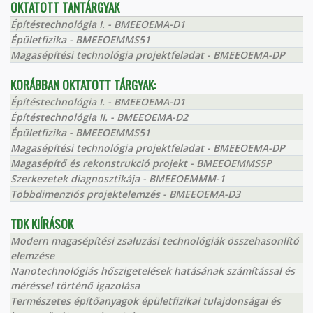
OKTATOTT TANTÁRGYAK
Építéstechnológia I. - BMEEOEMA-D1
Épületfizika - BMEEOEMMS51
Magasépítési technológia projektfeladat - BMEEOEMA-DP
KORÁBBAN OKTATOTT TÁRGYAK:
Építéstechnológia I. - BMEEOEMA-D1
Építéstechnológia II. - BMEEOEMA-D2
Épületfizika - BMEEOEMMS51
Magasépítési technológia projektfeladat - BMEEOEMA-DP
Magasépítő és rekonstrukció projekt - BMEEOEMMS5P
Szerkezetek diagnosztikája - BMEEOEMMM-1
Többdimenziós projektelemzés - BMEEOEMA-D3
TDK KIÍRÁSOK
Modern magasépítési zsaluzási technológiák összehasonlító
elemzése
Nanotechnológiás hőszigetelések hatásának számítással és
méréssel történő igazolása
Természetes építőanyagok épületfizikai tulajdonságai és