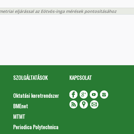
triai eljárással az Eötvös-inga mérések pontosításához
SZOLGÁLTATÁSOK
KAPCSOLAT
Oktatási keretrendszer
BMEnet
MTMT
Periodica Polytechnica