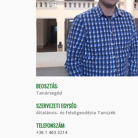
BEOSZTÁS:
Tanársegéd
SZERVEZETI EGYSÉG:
Általános- és Felsőgeodézia Tanszék
TELEFONSZÁM:
+36 1 463 3214