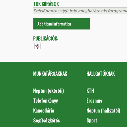
TDK KIÍRÁSOK
Szélsőpontosságú iránymeghatározás fotogramme
Additional information
PUBLIKÁCIÓK:
MUNKATÁRSAKNAK
HALLGATÓKNAK
Neptun (oktatói)
KTH
Telefonkönyv
Erasmus
Kancellária
Neptun (hallgatói)
Segítségkérés
Sport