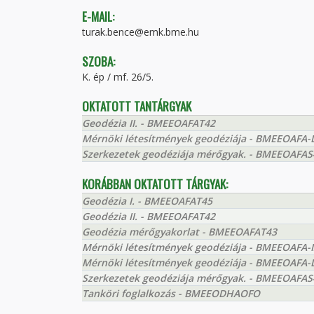
E-MAIL:
turak.bence@emk.bme.hu
SZOBA:
K. ép / mf. 26/5.
OKTATOTT TANTÁRGYAK
Geodézia II. - BMEEOAFAT42
Mérnöki létesítmények geodéziája - BMEEOAFA-
Szerkezetek geodéziája mérőgyak. - BMEEOAFAS
KORÁBBAN OKTATOTT TÁRGYAK:
Geodézia I. - BMEEOAFAT45
Geodézia II. - BMEEOAFAT42
Geodézia mérőgyakorlat - BMEEOAFAT43
Mérnöki létesítmények geodéziája - BMEEOAFA-I
Mérnöki létesítmények geodéziája - BMEEOAFA-
Szerkezetek geodéziája mérőgyak. - BMEEOAFAS
Tanköri foglalkozás - BMEEODHAOFO