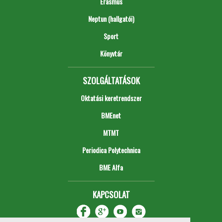
Erasmus
Neptun (hallgatói)
Sport
Könyvtár
SZOLGÁLTATÁSOK
Oktatási keretrendszer
BMEnet
MTMT
Periodica Polytechnica
BME Alfa
KAPCSOLAT