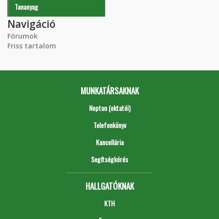
Tananyag
Navigáció
Fórumok
Friss tartalom
MUNKATÁRSAKNAK
Neptun (oktatói)
Telefonkönyv
Kancellária
Segítségkérés
HALLGATÓKNAK
KTH