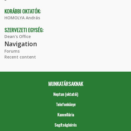
KORÁBBI OKTATÓK:
HOMOLYA András
SZERVEZETI EGYSÉG:
Dean's Office
Navigation
Forums
Recent content
MUNKATÁRSAKNAK
Neptun (oktatói)
Telefonkönyv
Kancellária
Segítségkérés