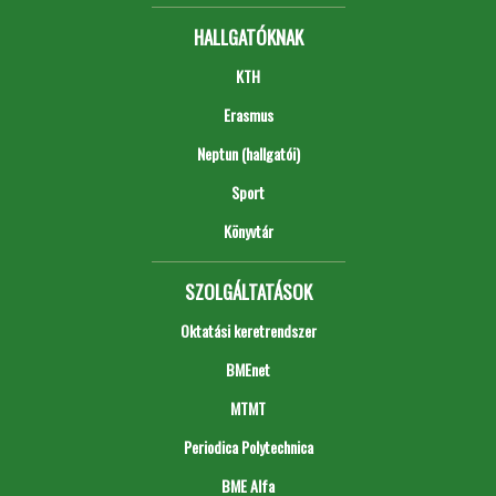
HALLGATÓKNAK
KTH
Erasmus
Neptun (hallgatói)
Sport
Könyvtár
SZOLGÁLTATÁSOK
Oktatási keretrendszer
BMEnet
MTMT
Periodica Polytechnica
BME Alfa