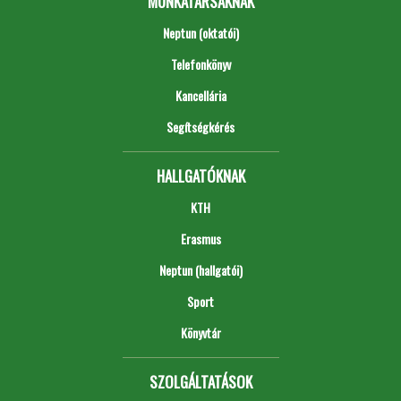
MUNKATÁRSAKNAK
Neptun (oktatói)
Telefonkönyv
Kancellária
Segítségkérés
HALLGATÓKNAK
KTH
Erasmus
Neptun (hallgatói)
Sport
Könyvtár
SZOLGÁLTATÁSOK