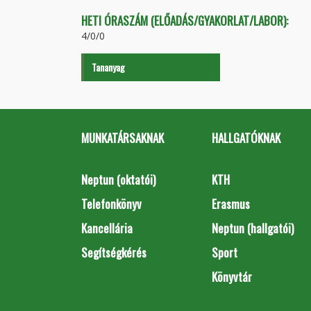
HETI ÓRASZÁM (ELŐADÁS/GYAKORLAT/LABOR):
4/0/0
Tananyag
MUNKATÁRSAKNAK
HALLGATÓKNAK
Neptun (oktatói)
KTH
Telefonkönyv
Erasmus
Kancellária
Neptun (hallgatói)
Segítségkérés
Sport
Könyvtár