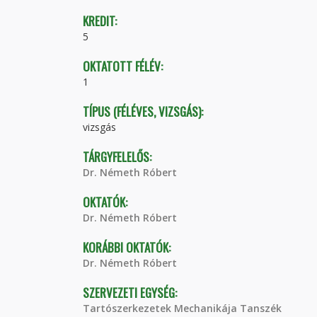
KREDIT:
5
OKTATOTT FÉLÉV:
1
TÍPUS (FÉLÉVES, VIZSGÁS):
vizsgás
TÁRGYFELELŐS:
Dr. Németh Róbert
OKTATÓK:
Dr. Németh Róbert
KORÁBBI OKTATÓK:
Dr. Németh Róbert
SZERVEZETI EGYSÉG:
Tartószerkezetek Mechanikája Tanszék