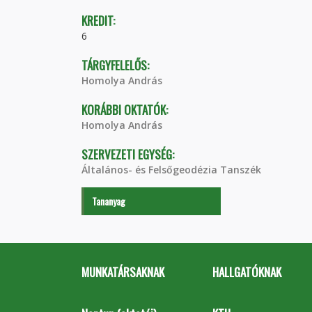
KREDIT:
6
TÁRGYFELELŐS:
Homolya András
KORÁBBI OKTATÓK:
Homolya András
SZERVEZETI EGYSÉG:
Általános- és Felsőgeodézia Tanszék
Tananyag
MUNKATÁRSAKNAK
HALLGATÓKNAK