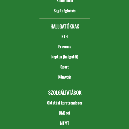
Kancellária
Segítségkérés
HALLGATÓKNAK
KTH
Erasmus
Neptun (hallgatói)
Sport
Könyvtár
SZOLGÁLTATÁSOK
Oktatási keretrendszer
BMEnet
MTMT